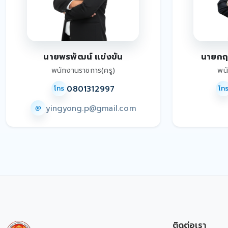
นายพรพัฒน์ แข่งขัน
นายกฤษ
พนักงานราชการ(ครู)
พน
0801312997
โทร
โท
yingyong.p@gmail.com
@
ติดต่อเรา