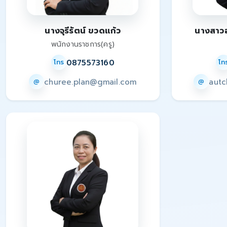
นางจุรีรัตน์ ขวดแก้ว
นางสาวอ
พนักงานราชการ(ครู)
0875573160
โทร
โท
churee.plan@gmail.com
autc
@
@