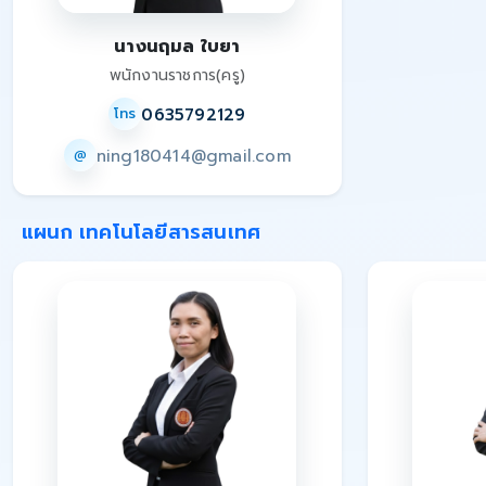
นางนฤมล ใบยา
พนักงานราชการ(ครู)
0635792129
โทร
ning180414@gmail.com
@
แผนก เทคโนโลยีสารสนเทศ