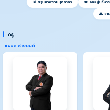
📊 สรุปภาพรวมบุคลากร
👑 คณะผู้บริหาร
👥 ราย
ครู
แผนก ช่างยนต์