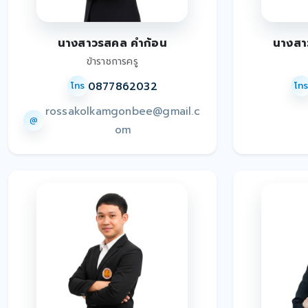
นางสาวรสคล คำก้อน
นางสา
ข้าราชการครู
0877862032
โทร
โท
rossakolkamgonbee@gmail.c
@
om