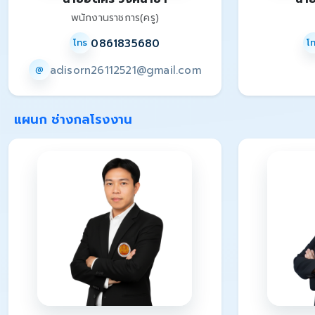
พนักงานราชการ(ครู)
0861835680
โทร
โ
adisorn26112521@gmail.com
@
แผนก ช่างกลโรงงาน