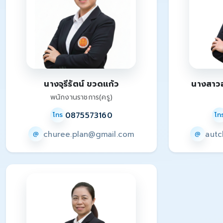
นางจุรีรัตน์ ขวดแก้ว
นางสาวอ
พนักงานราชการ(ครู)
0875573160
โทร
โท
churee.plan@gmail.com
autc
@
@