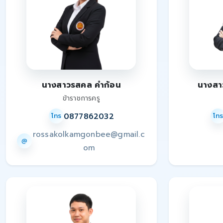
นางสาวรสคล คำก้อน
นางสา
ข้าราชการครู
0877862032
โทร
โท
rossakolkamgonbee@gmail.c
@
om