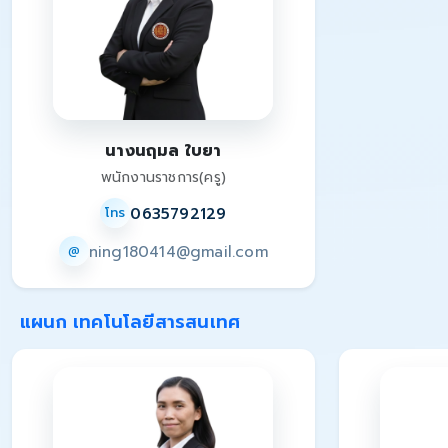
นางนฤมล ใบยา
พนักงานราชการ(ครู)
0635792129
โทร
ning180414@gmail.com
@
แผนก เทคโนโลยีสารสนเทศ