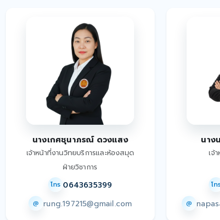
นางเกศชุนาภรณ์ ดวงแสง
นางน
เจ้าหน้าที่งานวิทยบริการและห้องสมุด
เจ้
ฝ่ายวิชาการ
0643635399
โทร
โท
rung.197215@gmail.com
napas
@
@