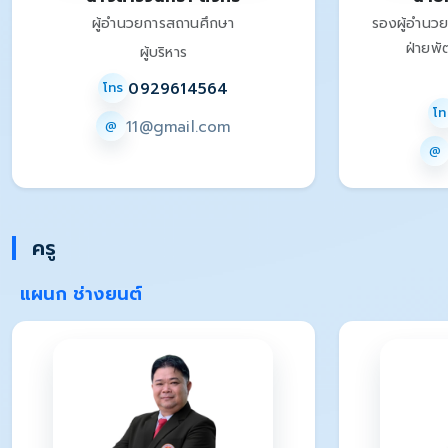
ผู้อำนวยการสถานศึกษา
รองผู้อำนว
ฝ่ายพั
ผู้บริหาร
0929614564
โทร
โท
11@gmail.com
@
@
ครู
แผนก ช่างยนต์