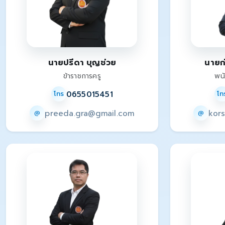
นายปรีดา บุญช่วย
นายก่
ข้าราชการครู
พน
0655015451
โทร
โท
preeda.gra@gmail.com
kor
@
@