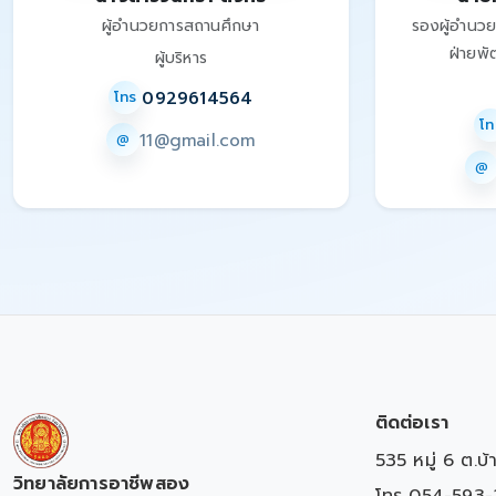
ผู้อำนวยการสถานศึกษา
รองผู้อำนว
ฝ่ายพั
ผู้บริหาร
0929614564
โทร
โท
11@gmail.com
@
@
ติดต่อเรา
535 หมู่ 6 ต.บ
วิทยาลัยการอาชีพสอง